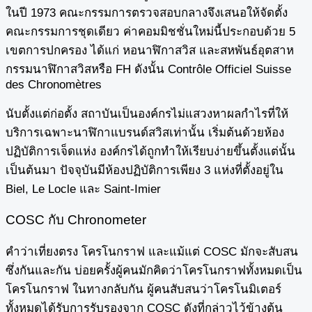
ในปี 1973 คณะกรรมการตรวจสอบกลางจึงเสนอให้จัดตั้ง
คณะกรรมการชุดเดียว ค่าคอมมิชชั่นใหม่นี้ประกอบด้วย 5
เขตการปกครอง ได้แก่ หอนาฬิกาสวิส และสหพันธ์อุตสาห
กรรมนาฬิกาสวิสหรือ FH ดังนั้น Contrôle Officiel Suisse
des Chronomètres
นับตั้งแต่ก่อตั้ง สถาบันเป็นองค์กรไม่แสวงหาผลกำไรที่ให้
บริการเฉพาะนาฬิกาแบรนด์สวิสเท่านั้น เริ่มต้นด้วยห้อง
ปฏิบัติการเจ็ดแห่ง องค์กรได้ถูกทำให้เรียบง่ายขึ้นตั้งแต่นั้น
เป็นต้นมา ปัจจุบันมีห้องปฏิบัติการเพียง 3 แห่งที่ตั้งอยู่ใน
Biel, Le Locle และ Saint-Imier
COSC กับ Chronometer
คำว่าเที่ยงตรง โครโนกราฟ และแม้แต่ COSC มักจะสับสน
ซึ่งกันและกัน บ่อยครั้งผู้คนมักคิดว่าโครโนกราฟทั้งหมดเป็น
โครโนกราฟ ในทางกลับกัน ผู้คนสับสนว่าโครโนมิเตอร์
ทั้งหมดได้รับการรับรองจาก COSC ดังที่กล่าวไว้ข้างต้น