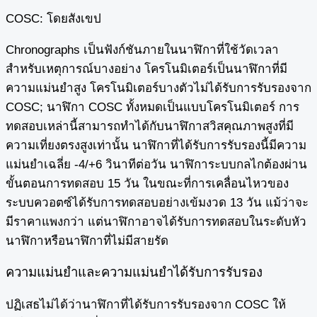
COSC: โดยสังเขป
Chronographs เป็นฟังก์ชันภายในนาฬิกาที่ใช้วัดเวลา
สำหรับเหตุการณ์บางอย่าง โครโนมิเตอร์เป็นนาฬิกาที่มี
ความแม่นยำสูง โครโนมิเตอร์บางตัวไม่ได้รับการรับรองจาก
COSC; นาฬิกา COSC ทั้งหมดเป็นแบบโครโนมิเตอร์ การ
ทดสอบเหล่านี้สามารถทำได้กับนาฬิกาสวิสคุณภาพสูงที่มี
ความเที่ยงตรงสูงเท่านั้น นาฬิกาที่ได้รับการรับรองนี้มีความ
แม่นยำเฉลี่ย -4/+6 วินาทีต่อวัน นาฬิการะบบกลไกต้องผ่าน
ขั้นตอนการทดสอบ 15 วัน ในขณะที่การเคลื่อนไหวของ
ระบบควอตซ์ได้รับการทดสอบอย่างเข้มงวด 13 วัน แม้ว่าจะ
มีราคาแพงกว่า แต่นาฬิกาอาจได้รับการทดสอบในระดับหัว
นาฬิกาหรือนาฬิกาที่ไม่มีสายรัด
ความแม่นยำและความแม่นยำได้รับการรับรอง
ปฏิเสธไม่ได้ว่านาฬิกาที่ได้รับการรับรองจาก COSC ให้