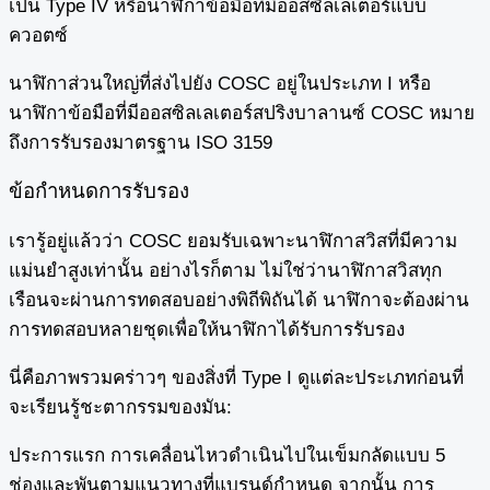
เป็น Type IV หรือนาฬิกาข้อมือที่มีออสซิลเลเตอร์แบบ
ควอตซ์
นาฬิกาส่วนใหญ่ที่ส่งไปยัง COSC อยู่ในประเภท I หรือ
นาฬิกาข้อมือที่มีออสซิลเลเตอร์สปริงบาลานซ์ COSC หมาย
ถึงการรับรองมาตรฐาน ISO 3159
ข้อกำหนดการรับรอง
เรารู้อยู่แล้วว่า COSC ยอมรับเฉพาะนาฬิกาสวิสที่มีความ
แม่นยำสูงเท่านั้น อย่างไรก็ตาม ไม่ใช่ว่านาฬิกาสวิสทุก
เรือนจะผ่านการทดสอบอย่างพิถีพิถันได้ นาฬิกาจะต้องผ่าน
การทดสอบหลายชุดเพื่อให้นาฬิกาได้รับการรับรอง
นี่คือภาพรวมคร่าวๆ ของสิ่งที่ Type I ดูแต่ละประเภทก่อนที่
จะเรียนรู้ชะตากรรมของมัน:
ประการแรก การเคลื่อนไหวดำเนินไปในเข็มกลัดแบบ 5
ช่องและพันตามแนวทางที่แบรนด์กำหนด จากนั้น การ