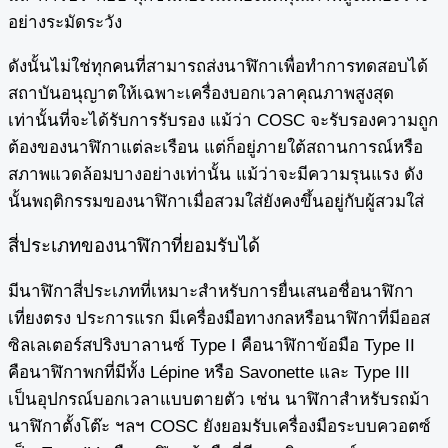
อย่างระมัดระวัง
ดังนั้นไม่ใช่ทุกคนที่สามารถส่งนาฬิกาเพื่อทำการทดสอบได้
สถาบันอนุญาตให้เฉพาะเครื่องบอกเวลาคุณภาพสูงสุด
เท่านั้นที่จะได้รับการรับรอง แม้ว่า COSC จะรับรองความถูก
ต้องของนาฬิกาแต่ละเรือน แต่ก็อยู่ภายใต้สถานการณ์หรือ
สภาพแวดล้อมบางอย่างเท่านั้น แม้ว่าจะมีความรุนแรง ดัง
นั้นพฤติกรรมของนาฬิกาเมื่อสวมใส่ยังคงขึ้นอยู่กับผู้สวมใส่
สี่ประเภทของนาฬิกาที่ยอมรับได้
มีนาฬิกาสี่ประเภทที่เหมาะสำหรับการยื่นเสนอชื่อนาฬิกา
เที่ยงตรง ประการแรก มีเครื่องมือทางกลหรือนาฬิกาที่มีออส
ซิลเลเตอร์สปริงบาลานซ์ Type I คือนาฬิกาข้อมือ Type II
คือนาฬิกาพกที่มีทั้ง Lépine หรือ Savonette และ Type III
เป็นอุปกรณ์บอกเวลาแบบตายตัว เช่น นาฬิกาสำหรับรถม้า
นาฬิกาตั้งโต๊ะ ฯลฯ COSC ยังยอมรับเครื่องมือระบบควอตซ์