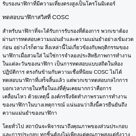
รับรองนาฬิกาที่มีความเที่ยงตรงสูงเป็นโครโนมิเตอร์
ทดสอบนาฬิกาสวิสที่ COSC
สำหรับนาฬิกาที่จะได้รับการรับรองที่ต้องการ พวกเขาต้อง
ผ่านการทดสอบความแม่นยำและความแม่นยำอย่างเข้มงวด
ก่อน อย่างไรก็ตาม สิ่งเหล่านี้ไม่เกี่ยวข้องกับพฤติกรรมของ
นาฬิกาเมื่อสวมใส่ ไม่ใช่การจำลองประสิทธิภาพการทำงาน
ในแต่ละวันของนาฬิกา เป็นการทดสอบแบบสถิตในห้อง
ปฏิบัติการ ตรงกันข้ามกับความเชื่อที่นิยม COSC ไม่ได้
ทดสอบนาฬิกาที่เสร็จสิ้นแล้ว แต่พวกเขาทดสอบกลไกการ
บอกเวลาภายในหรือในแง่ที่คุ้นเคยมากกว่าคือการ
เคลื่อนไหว ด้วยเหตุนี้ องค์กรจึงจัดทำภาพรวมการทำงาน
ของนาฬิกาในบางเหตุการณ์ แน่นอนว่าสิ่งนี้ควรยืนยันถึง
ความแม่นยำของนาฬิกา
โดยทั่วไป สถาบันจะพิจารณาถึงคุณภาพของส่วนประกอบ
และการประกอบ ทุกชิ้นต้องไม่เพียงแต่คุณภาพสูงแต่ยังวาง