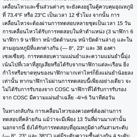
เคลื่อนไหวและชิ้นส่วนต่างๆ จะยังคงอยู่ในตู้ควบคุมอุณหภูมิ
ที่ 73.4°F หรือ 23°C เป็นเวลา 12 ชั่วโมง จากนั้น การ
เคลื่อนไหวจะต้องผ่านการทดสอบหลายชุดเป็นเวลา 15 วัน
การเคลื่อนไหวได้รับการทดสอบในห้าตำแหน่ง (3 นาฬิกา 6
นาฬิกา 9 นาฬิกา หน้าปัดด้านบน หน้าปัดด้านล่าง) และใน
สามอุณหภูมิที่แตกต่างกัน (— 8°, 23° และ 38 องศา
เซลเซียส). การทดสอบความแม่นยำและความแม่นยำนี้มุ่ง
เน้นไปที่เวลาที่สูญเสียหรือได้รับจากนาฬิกาแต่ละเรือน ยิ่ง
กำไรหรือขาดทุนของนาฬิกามากเท่าไหร่ก็ยิ่งแม่นยำน้อยลง
เท่านั้น หากนาฬิกาไม่ผ่านการทดสอบนี้เพียงอย่างเดียว จะ
ไม่ได้รับการรับรองจาก COSC นาฬิกาที่ได้รับการรับรอง
จาก COSC มีความแม่นยำเฉลี่ย -4/+6 วินาทีต่อวัน
ในทางกลับกัน การเคลื่อนไหวของควอตซ์ต้องผ่านการ
ทดสอบที่คล้ายกัน แม้ว่าจะมีเพียง 13 วันที่ผ่านมาเท่านั้น
นอกจากนี้ ยังได้รับการทดสอบที่อุณหภูมิต่างกันสามระดับ
(— 8°, 23° และ 38°C) แต่มีระดับความชื้นต่างกัน 4 ระดับ