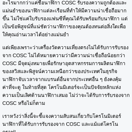
อะไรมากกว่าแค่ชื่อนาฬิกา COSC รับรองความถูกต้องและ
แม่นยำของนาฬิกาแต่ละเรือนที่ทำให้มีความน่าเชื่อถือมาก
ขึ้น ไม่ใช่แค่ใบรับรองแฟนซีที่คุณได้รับพร้อมกับนาฬิกา แต่
เป็นข้อพิสูจน์ที่แน่ชัดว่านาฬิกาของคุณต้องทนต่อสิ่งใดเพื่อ
ให้คุณอ่านเวลาได้อย่างแม่นยำ
แต่เพียงเพราะว่าเครื่องวัดความเที่ยงตรงไม่ได้รับการรับรอง
จาก COSC ไม่ได้หมายความว่ามีความน่าเชื่อถือน้อยกว่า
COSC มีจุดมุ่งหมายเพื่อรักษาอุตสาหกรรมการผลิตนาฬิกา
ของสวิสและพิสูจน์ความเหนือกว่าของประเทศในธุรกิจ
นาฬิกาจับเวลาจากแบรนด์อื่นจากประเทศอื่น ๆ ยังคงคุ้ม
ค่าที่จะดู ในท้ายที่สุด โครโนมิเตอร์จะเป็นปัจจัยหลักแห่ง
ความเป็นเลิศด้านนาฬิกาเสมอ ไม่ว่าจะได้รับการรับรองจาก
COSC หรือไม่ก็ตาม
เราหวังว่าสิ่งนี้จะชี้แจงความสับสนเกี่ยวกับโครโนมิเตอร์
นาฬิกาที่ได้รับการรับรองจาก COSC และแม้แต่โครโน