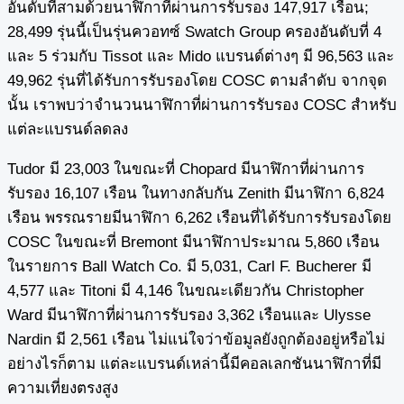
อันดับที่สามด้วยนาฬิกาที่ผ่านการรับรอง 147,917 เรือน;
28,499 รุ่นนี้เป็นรุ่นควอทซ์ Swatch Group ครองอันดับที่ 4
และ 5 ร่วมกับ Tissot และ Mido แบรนด์ต่างๆ มี 96,563 และ
49,962 รุ่นที่ได้รับการรับรองโดย COSC ตามลำดับ จากจุด
นั้น เราพบว่าจำนวนนาฬิกาที่ผ่านการรับรอง COSC สำหรับ
แต่ละแบรนด์ลดลง
Tudor มี 23,003 ในขณะที่ Chopard มีนาฬิกาที่ผ่านการ
รับรอง 16,107 เรือน ในทางกลับกัน Zenith มีนาฬิกา 6,824
เรือน พรรณรายมีนาฬิกา 6,262 เรือนที่ได้รับการรับรองโดย
COSC ในขณะที่ Bremont มีนาฬิกาประมาณ 5,860 เรือน
ในรายการ Ball Watch Co. มี 5,031, Carl F. Bucherer มี
4,577 และ Titoni มี 4,146 ในขณะเดียวกัน Christopher
Ward มีนาฬิกาที่ผ่านการรับรอง 3,362 เรือนและ Ulysse
Nardin มี 2,561 เรือน ไม่แน่ใจว่าข้อมูลยังถูกต้องอยู่หรือไม่
อย่างไรก็ตาม แต่ละแบรนด์เหล่านี้มีคอลเลกชันนาฬิกาที่มี
ความเที่ยงตรงสูง