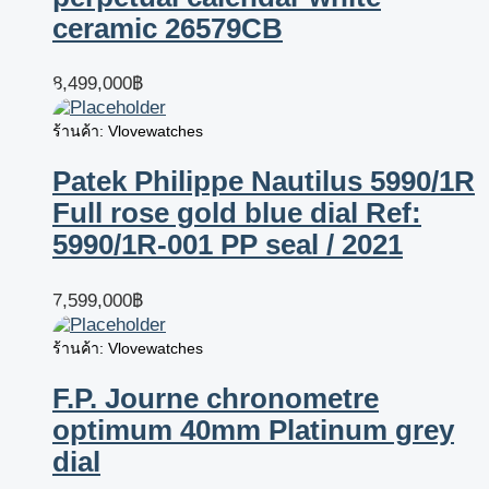
ceramic 26579CB
8,499,000
฿
ร้านค้า: Vlovewatches
Patek Philippe Nautilus 5990/1R
Full rose gold blue dial Ref:
5990/1R-001 PP seal / 2021
7,599,000
฿
ร้านค้า: Vlovewatches
F.P. Journe chronometre
optimum 40mm Platinum grey
dial