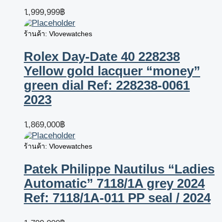
1,999,999
฿
ร้านค้า: Vlovewatches
Rolex Day-Date 40 228238
Yellow gold lacquer “money”
green dial Ref: 228238-0061
2023
1,869,000
฿
ร้านค้า: Vlovewatches
Patek Philippe Nautilus “Ladies
Automatic” 7118/1A grey 2024
Ref: 7118/1A-011 PP seal / 2024