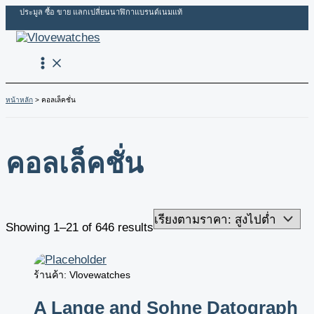
Skip
Sorted
ประมูล ซื้อ ขาย แลกเปลี่ยนนาฬิกาแบรนด์เนมแท้
to
by
content
price:
high
to
low
หน้าหลัก
คอลเล็คชั่น
คอลเล็คชั่น
Showing 1–21 of 646 results
ร้านค้า: Vlovewatches
A Lange and Sohne Datograph