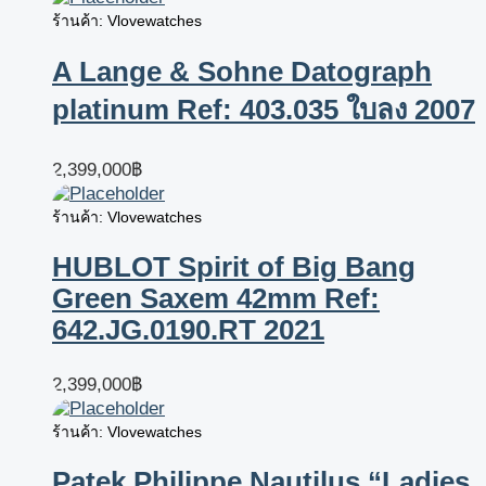
ร้านค้า: Vlovewatches
A Lange & Sohne Datograph
platinum Ref: 403.035 ใบลง 2007
2,399,000
฿
ร้านค้า: Vlovewatches
HUBLOT Spirit of Big Bang
Green Saxem 42mm Ref:
642.JG.0190.RT 2021
2,399,000
฿
ร้านค้า: Vlovewatches
Patek Philippe Nautilus “Ladies