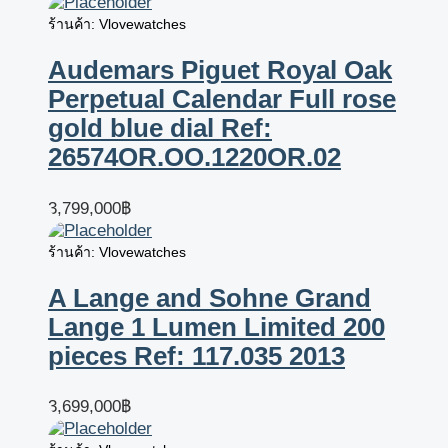
ร้านค้า: Vlovewatches
Audemars Piguet Royal Oak
Perpetual Calendar Full rose
gold blue dial Ref:
26574OR.OO.1220OR.02
3,799,000
฿
ร้านค้า: Vlovewatches
A Lange and Sohne Grand
Lange 1 Lumen Limited 200
pieces Ref: 117.035 2013
3,699,000
฿