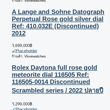
ร้านค้า: Vlovewatches
A Lange and Sohne Datograph
Perpetual Rose gold silver dial
Ref: 410.032E (Discontinued)
2012
3,699,000
฿
ร้านค้า: Vlovewatches
Rolex Daytona full rose gold
meteorite dial 116505 Ref:
116505-0014 Discontinued
Scrambled series / 2022 ปลายปี
3,299,000
฿