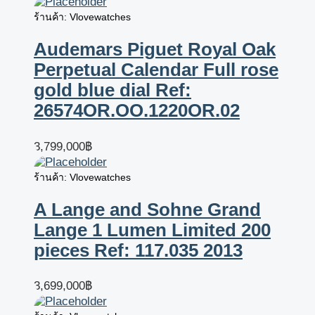
ร้านค้า: Vlovewatches
Audemars Piguet Royal Oak
Perpetual Calendar Full rose
gold blue dial Ref:
26574OR.OO.1220OR.02
3,799,000
฿
ร้านค้า: Vlovewatches
A Lange and Sohne Grand
Lange 1 Lumen Limited 200
pieces Ref: 117.035 2013
3,699,000
฿