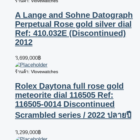
ร้านค้า: Vlovewatches
A Lange and Sohne Datograph
Perpetual Rose gold silver dial
Ref: 410.032E (Discontinued)
2012
3,699,000
฿
ร้านค้า: Vlovewatches
Rolex Daytona full rose gold
meteorite dial 116505 Ref:
116505-0014 Discontinued
Scrambled series / 2022 ปลายปี
3,299,000
฿