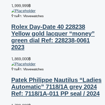
1,999,999
฿
ร้านค้า: Vlovewatches
Rolex Day-Date 40 228238
Yellow gold lacquer “money”
green dial Ref: 228238-0061
2023
1,869,000
฿
ร้านค้า: Vlovewatches
Patek Philippe Nautilus “Ladies
Automatic” 7118/1A grey 2024
Ref: 7118/1A-011 PP seal / 2024