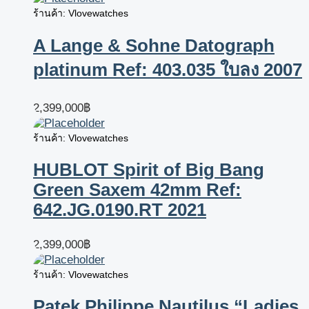
ร้านค้า: Vlovewatches
A Lange & Sohne Datograph
platinum Ref: 403.035 ใบลง 2007
2,399,000
฿
ร้านค้า: Vlovewatches
HUBLOT Spirit of Big Bang
Green Saxem 42mm Ref:
642.JG.0190.RT 2021
2,399,000
฿
ร้านค้า: Vlovewatches
Patek Philippe Nautilus “Ladies