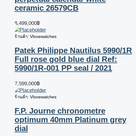
ceramic 26579CB
8,499,000
฿
ร้านค้า: Vlovewatches
Patek Philippe Nautilus 5990/1R
Full rose gold blue dial Ref:
5990/1R-001 PP seal / 2021
7,599,000
฿
ร้านค้า: Vlovewatches
F.P. Journe chronometre
optimum 40mm Platinum grey
dial