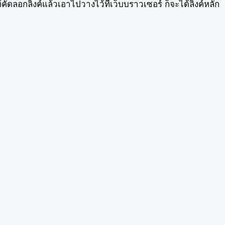
ัดลอกลิ้งค์แล้วเอาไปวางไว้ที่เว็บบราวเซอร์ ก็จะได้ลิ้งค์หลัก