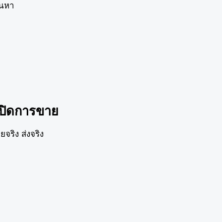
้นหา
 ปิดการขาย
จริง ส่งจริง