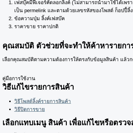
เฟสบุ๊คมีฟีเจอร์คัดลอกลิ้งค์ (ไม่สามารถนำมาใช้ได้เพราะ
เป็น permelink และตามด้วยเลขรหัสของโพสต์ ก็อปปี้ลิ้
ข้อความปุ่ม ลิ้งค์เฟสบ๊ค
ราคาขาย ราคาปกติ
คุณสมบัติ ตัวช่วยที่จะทำให้ค้าหารายการส
เลือกคุณสมบัติตามความต้องการให้ตรงกับข้อมูลสินค้า แล้วกดเพิ
คู่มือการใช้งาน
วิธีแก้ไขรายการสินค้า
วิธีโพสต์ลิ้งค์รายการสินค้า
วิธีปิดการขาย
เลือกแทบเมนู สินค้า เพื่อแก้ไขหรือตรว