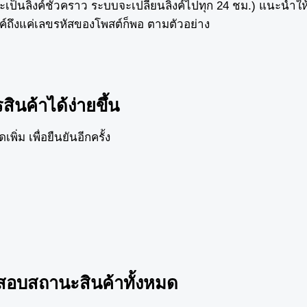
เป็นลิ้งค์ชั่วคราว ระบบจะเปลี่ยนลิ้งค์ไปทุก 24 ชม.) แนะนำให้ค
งค์ถึงแค่เลขรหัสของโพสต์ก็พอ ตามตัวอย่าง
ินค้าได้ง่ายขึ้น
่ม เพื่อยืนยันอีกครั้ง
จสอบสถานะสินค้าทั้งหมด