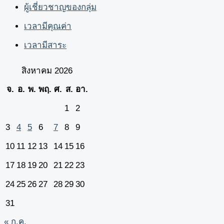
ผู้เชี่ยวชาญของกลุ่ม
เวลามีคุณค่า
เวลามีสาระ
สิงหาคม 2026
จ.
อ.
พ.
พฤ.
ศ.
ส.
อา.
1
2
3
4
5
6
7
8
9
10
11
12
13
14
15
16
17
18
19
20
21
22
23
24
25
26
27
28
29
30
31
« ก.ค.