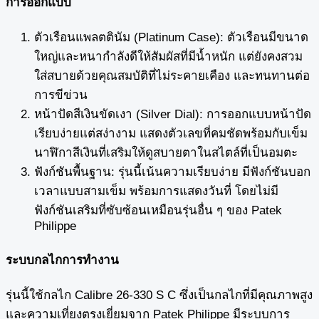
การออกแบบ
ตัวเรือนแพลตตินัม (Platinum Case): ตัวเรือนมีขนาด
ใหญ่และหนากำลังดีให้สัมผัสที่มีน้ำหนัก แต่ยังคงสวม
ใส่สบายด้วยคุณสมบัติที่ไม่ระคายเคือง และทนทานต่อ
การขีข่วน
หน้าปัดสีเงินขัดเงา (Silver Dial): การออกแบบหน้าปัด
เรียบง่ายแต่สง่างาม แสดงตัวเลขที่คมชัดพร้อมกับเข็ม
นาฬิกาสีเงินที่เสริมให้ดูสบายตาในสไตล์ที่เป็นอมตะ
ฟังก์ชันพื้นฐาน: รุ่นนี้เน้นความเรียบง่าย มีฟังก์ชันบอก
เวลาแบบสามเข็ม พร้อมการแสดงวันที่ โดยไม่มี
ฟังก์ชันเสริมที่ซับซ้อนเหมือนรุ่นอื่น ๆ ของ Patek
Philippe
ระบบกลไกการทำงาน
รุ่นนี้ใช้กลไก Calibre 26-330 S C ซึ่งเป็นกลไกที่มีคุณภาพสูง
และความเที่ยงตรงเยี่ยมจาก Patek Philippe มีระบบการ