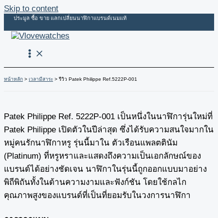
Skip to content
ประมูล ซื้อ ขาย แลกเปลี่ยนนาฬิกาแบรนด์เนมแท้
หน้าหลัก
เวลามีสาระ
รีวิว Patek Philippe Ref.5222P-001
Patek Philippe Ref. 5222P-001 เป็นหนึ่งในนาฬิการุ่นใหม่ที่
Patek Philippe เปิดตัวในปีล่าสุด ซึ่งได้รับความสนใจมากใน
หมู่คนรักนาฬิกาหรู รุ่นนี้มาใน ตัวเรือนแพลตตินัม
(Platinum) ที่หรูหราและแสดงถึงความเป็นเอกลักษณ์ของ
แบรนด์ได้อย่างชัดเจน นาฬิกาในรุ่นนี้ถูกออกแบบมาอย่าง
พิถีพิถันทั้งในด้านความงามและฟังก์ชัน โดยใช้กลไก
คุณภาพสูงของแบรนด์ที่เป็นที่ยอมรับในวงการนาฬิกา