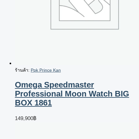
ร้านค้า:
Ppk Prince Kan
Omega Speedmaster
Professional Moon Watch BIG
BOX 1861
149,900
฿