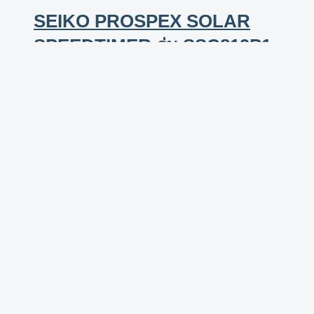
SEIKO PROSPEX SOLAR
SPEEDTIMER รุ่น SSC819P1