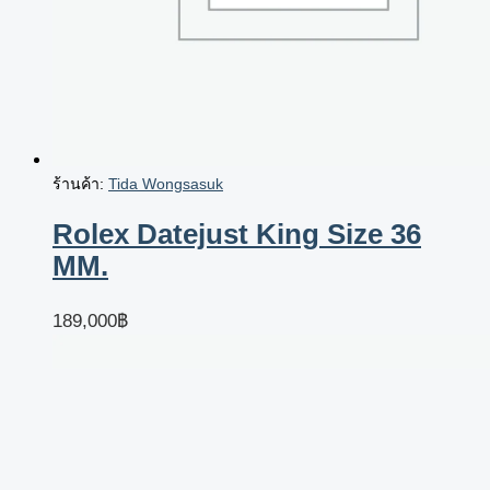
ร้านค้า:
Tida Wongsasuk
Rolex Datejust King Size 36
MM.
189,000
฿