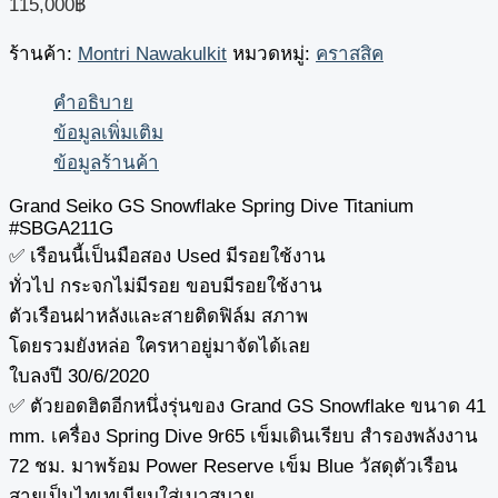
115,000
฿
ร้านค้า:
Montri Nawakulkit
หมวดหมู่:
คราสสิค
คำอธิบาย
ข้อมูลเพิ่มเติม
ข้อมูลร้านค้า
Grand Seiko GS Snowflake Spring Dive Titanium
#SBGA211G
✅ เรือนนี้เป็นมือสอง Used มีรอยใช้งาน
ทั่วไป กระจกไม่มีรอย ขอบมีรอยใช้งาน
ตัวเรือนฝาหลังและสายติดฟิล์ม สภาพ
โดยรวมยังหล่อ ใครหาอยู่มาจัดได้เลย
ใบลงปี 30/6/2020
✅ ตัวยอดฮิตอีกหนึ่งรุ่นของ Grand GS Snowflake ขนาด 41
mm. เครื่อง Spring Dive 9r65 เข็มเดินเรียบ สำรองพลังงาน
72 ชม. มาพร้อม Power Reserve เข็ม Blue วัสดุตัวเรือน
สายเป็นไทเทเนียมใส่เบาสบาย