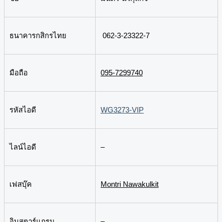
ธนาคารกสิกรไทย
062-3-23322-7
มือถือ
095-7299740
รหัสไอดี
WG3273-VIP
ไลน์ไอดี
–
เฟสบุ๊ค
Montri Nawakulkit
อินสตาร์แกรม
–