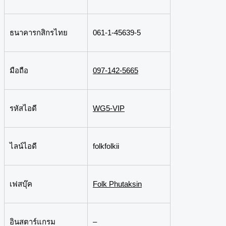
ธนาคารกสิกรไทย
061-1-45639-5
มือถือ
097-142-5665
รหัสไอดี
WG5-VIP
ไลน์ไอดี
folkfolkii
เฟสบุ๊ค
Folk Phutaksin
อินสตาร์แกรม
–