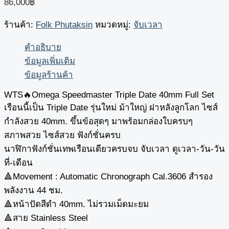
86,000
฿
ร้านค้า:
Folk Phutaksin
หมวดหมู่:
จับเวลา
คำอธิบาย
ข้อมูลเพิ่มเติม
ข้อมูลร้านค้า
WTS🔥Omega Speedmaster Triple Date 40mm Full Set
เรือนนี้เป็น Triple Date รุ่นใหม่ ม้าใหญ่ ฝาหลังลูกโลก ไซส์
กำลังสวย 40mm. ขึ้นข้อสุดๆ มาพร้อมกล่องใบครบๆ
สภาพสวย ไซส์สวย ฟังก์ชั่นครบ
นาฬิกาฟังก์ชั่นเทพเรือนเดียวครบจบ จับเวลา ดูเวลา-วัน-วัน
ที่-เดือน
🔺Movement : Automatic Chronograph Cal.3606 สำรอง
พลังงาน 44 ชม.
🔺หน้าปัดสีดำ 40mm. ไม่รวมเม็ดมะยม
🔺สาย Stainless Steel