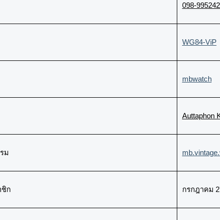
098-99524
WG84-ViP
mbwatch
Auttaphon 
กรม
mb.vintage
าชิก
กรกฎาคม 2