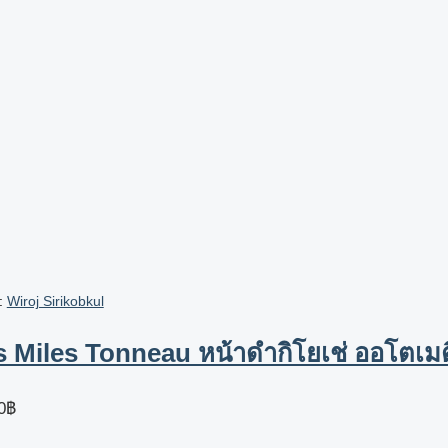
า:
Wiroj Sirikobkul
s Miles Tonneau หน้าดำกิโยเช่ ออโตเม
0
฿