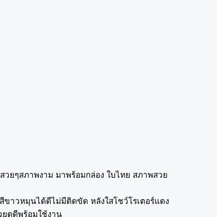
set สวยๆสภาพงาม​ มาพร้อมกล่อง ใบไทย สภาพสวย
ขาวหมุนได้ดีไม่มีติดขัด หลังใสโชว์โรเตอร์แดง
วยดูดีพร้อมใช้งาน