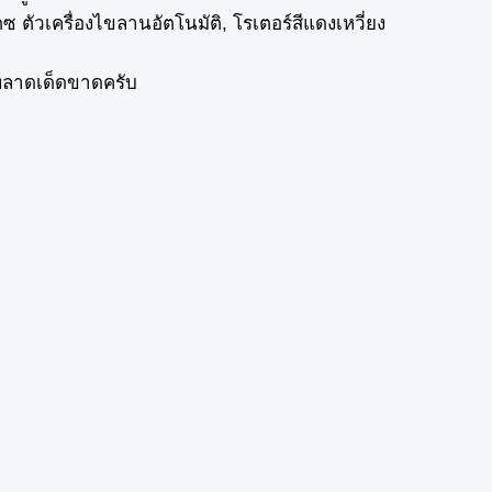
ตซ ตัวเครื่องไขลานอัตโนมัติ, โรเตอร์สีแดงเหวี่ยง
รพลาดเด็ดขาดครับ