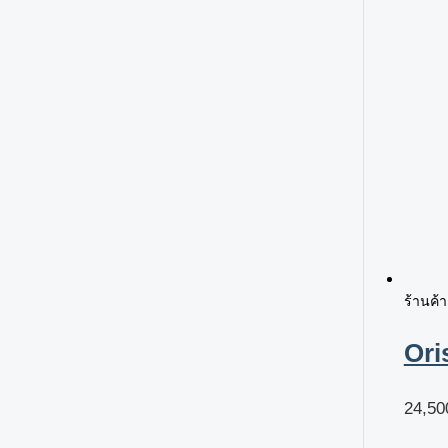
ร้านค้
Ori
24,50