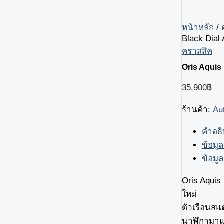
หน้าหลัก
/
Black Dial
คราสสิค
Oris Aquis
35,900
฿
ร้านค้า:
Au
คำอธ
ข้อมูล
ข้อมูล
Oris Aquis
ใหม่
ตัวเรือนสแ
นาฬิกามาแบ