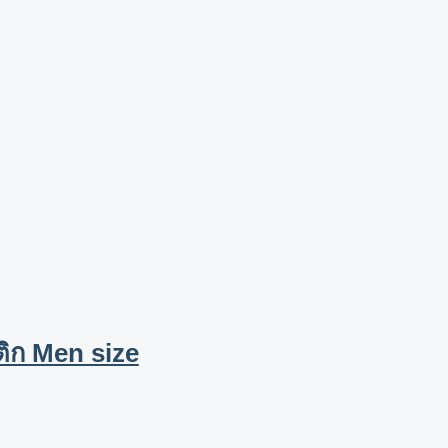
ติก Men size