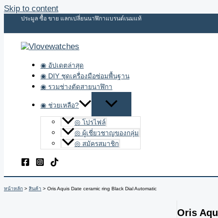
Skip to content
ประมูล ซื้อ ขาย แลกเปลี่ยนนาฬิกาแบรนด์เนมแท้
◉ อัปเดตล่าสุด
◉ DIY ชุดเครื่องมือซ่อมพื้นฐาน
◉ รวมช่างตัดสายนาฬิกา
◉ ช่วยเหลือ?
◎ โปรไฟล์
◎ ผู้เชี่ยวชาญของกลุ่ม
◎ สมัครสมาชิก
หน้าหลัก
สินค้า
Oris Aquis Date ceramic ring Black Dial Automatic
Oris Aqu