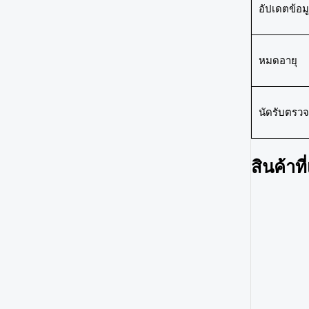
อัปเดตข้อมู
หมดอายุ
นัดรับตรวจ
สินค้าที