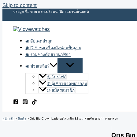
Skip to content
ประมูล ซื้อ ขาย แลกเปลี่ยนนาฬิกาแบรนด์เนมแท้
◉ อัปเดตล่าสุด
◉ DIY ชุดเครื่องมือซ่อมพื้นฐาน
◉ รวมช่างตัดสายนาฬิกา
◉ ช่วยเหลือ?
◎ โปรไฟล์
◎ ผู้เชี่ยวชาญของกลุ่ม
◎ สมัครสมาชิก
หน้าหลัก
สินค้า
Oris Big Crown Lady ออโตเมติก 32 มม สวยจัด หายาก ครบกล่อง
Oris Big