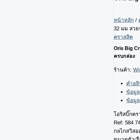
หน้าหลัก
/
32 มม สวย
คราสสิค
Oris Big C
ครบกล่อง
ร้านค้า:
Wir
คำอธ
ข้อมูล
ข้อมูล
โอริสบิ๊กค
Ref: 584 74
กลไกสวิสออ
ขนาดตัวเรื