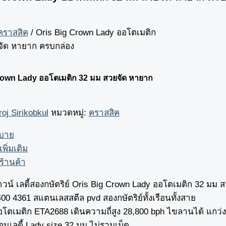
คราสสิค
/ Oris Big Crown Lady ออโตเมติก
จัด หายาก ครบกล่อง
rown Lady ออโตเมติก 32 มม สวยจัด หายาก
oj Sirikobkul
หมวดหมู่:
คราสสิค
ิบาย
เพิ่มเติม
ร้านค้า
ราวน์ เลดี้สองกษัตริย์ Oris Big Crown Lady ออโตเมติก 32 มม
00 4361 สแตนเลสสตีล pvd สองกษัตริย์ทั้งเรือนทั้งสาย
โตเมติก ETA2688 เดินความถี่สูง 28,800 bph ไขลานได้ แกว่งก
อนเลดี้ Lady size 32 มม.ไม่รวมเม็ด