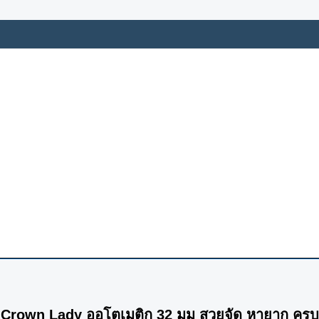
 Crown Lady ออโตเมติก 32 มม สวยจัด หายาก ครบ