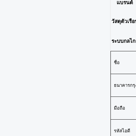
แบรนด์
วัสดุตัวเรื
ระบบกลไก
ชื่อ
ธนาคารกรุ
มือถือ
รหัสไอดี