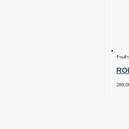
ร้านค้
RO
289,0