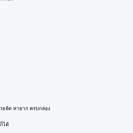
 สวยจัด หายาก ครบกล่อง
็ได้