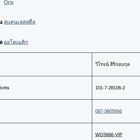
Oris
อน
สแตนเลสสตีล
ล
ออโตเมติก
วิโรจน์ สิริกอบกุล
งเทพ
101-7-28106-2
087-9805666
WG5666-VIP