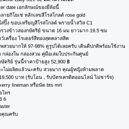
inter date เอกลักษณ์ของยี่ห้อนี้
ลายกิโยเช่ หลักเลขสีโรสโกลด์ rose gold
ปิ๊ง ขอบเหรียญสีโรสโกลด์ พรายน้ำสวิส C1
ยรวงข้าวสองกษัตริย์ ขนาด 16 มม ยาวมาก 19.5 ซม
ว์เครื่อง โรเตอร์สีทองสุดคลาสสิค
สวยมากให้ 97-98% ดูรูปได้เลยครับ เดินดีปกติพร้อมใช้งาน
 กล่องใน กล่องสวม คู่มือเล่มใบประกันศูนย์
กษัตริย์ รุ่นนี้ราคาป้ายสูง 52,900 ฿
ไม่ผลิตแล้วนะครับ สวยมาก คุณผู้หญิงห้ามพลาด
 19,500 บาท (รับโอน , รับบัตรเครดิตออนไลน์ ไม่ชาร์จ)
kerry lineman หรือนัด bts mrt
ือโทร
6 6
aster
บคุณครับ