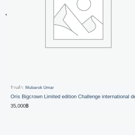
ร้านค้า:
Mubarok Umar
Oris Bigcrown Limited edition Challenge international 
35,000
฿