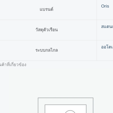
Oris
แบรนด์
สแตนเ
วัสดุตัวเรือน
ออโตเ
ระบบกลไกล
นค้าที่เกี่ยวข้อง