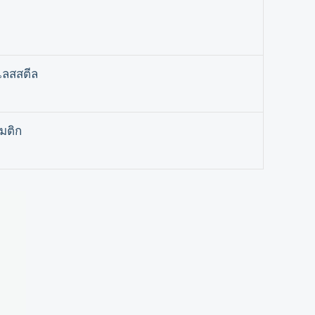
ลสสตีล
มติก