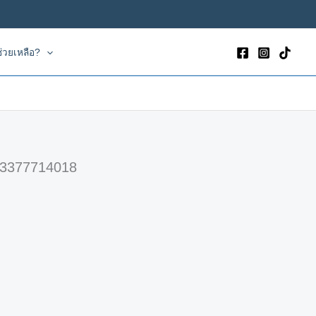
่วยเหลือ?
173377714018