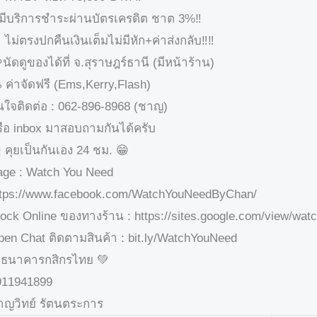
 มีบริการชำระผ่านบัตรเครดิต ชาต 3%‼️
‼️ ไม่ตรงปกคืนเงินเต็มไม่มีหัก+ค่าส่งกลับ‼️‼️
นัดดูของได้ที่ จ.สุราษฎร์ธานี (มีหน้าร้าน)
 ค่าจัดฟรี (Ems,Kerry,Flash)
นใจติดต่อ : 062-896-8968 (ชาญ)
รือ inbox มาสอบถามกันได้ครับ
 คุยเป็นกันเอง 24 ชม. 😁
age : Watch You Need
ttps://www.facebook.com/WatchYouNeedByChan/
ock Online ของทางร้าน : https://sites.google.com/view/wa
en Chat ติดตามสินค้า : bit.ly/WatchYouNeed
ธนาคารกสิกรไทย 💚
911941899
าญวิทย์ รัตนตระการ