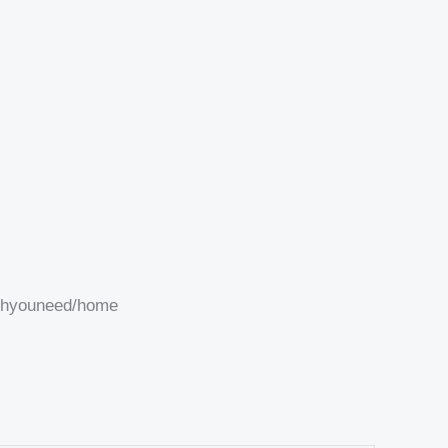
tchyouneed/home