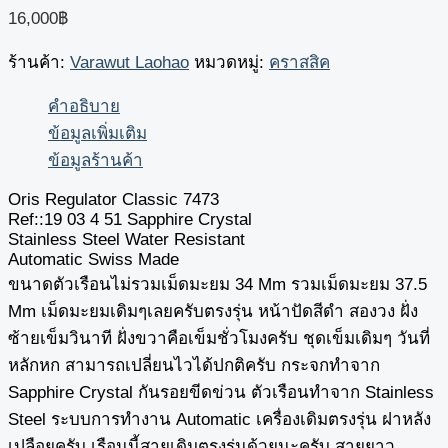
16,000
฿
ร้านค้า:
Varawut Laohao
หมวดหมู่:
คราสสิค
คำอธิบาย
ข้อมูลเพิ่มเติม
ข้อมูลร้านค้า
Oris Regulator Classic 7473
Ref::19 03 4 51 Sapphire Crystal
Stainless Steel Water Resistant
Automatic Swiss Made
ขนาดตัวเรือนไม่รวมเม็ดมะยม 34 Mm รวมเม็ดมะยม 37.5
Mm เม็ดมะยมเดิมๆเลยครับตรงรุ่น หน้าปัดสีดำ สองวง ฝั่ง
ซ้ายเข็มวินาที ฝั่งขวาคือเข็มชั่วโมงครับ ชุดเข็มเดิมๆ วันที่
หลักหก สามารถเปลี่ยนไวได้ปกติครับ กระจกทำจาก
Sapphire Crystal กันรอยขีดข่วน ตัวเรือนทำจาก Stainless
Steel ระบบการทำงาน Automatic เครื่องเดิมตรงรุ่น ฝาหลัง
เปลือยครับ เรือนนี้สายเดิมตรงรุ่นด้วยนะครับ สายยาว