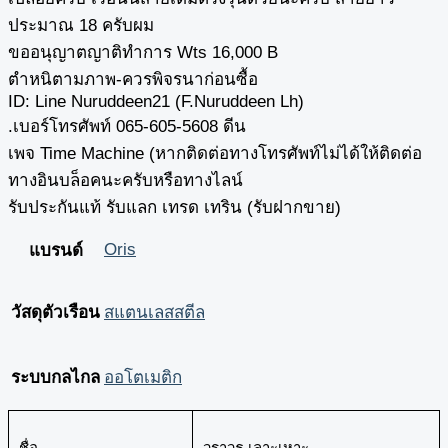
ประมาณ 18 ครับผม
ขออนุญาตญาติทำการ Wts 16,000 B
ตำหนิตามภาพ-ควรพิจรนาก่อนซื้อ
ID: Line Nuruddeen21 (F.Nuruddeen Lh)
.เบอร์โทรศัพท์ 065-605-5608 ดีน
เพจ Time Machine (หากติดต่อทางโทรศัพท์ไม่ได้ให้ติดต่อ
ทางอินบล็อคนะครับหรือทางไลน์
รับประกันแท้ รับแลก เทรด เทริน (รับฝากขาย)
Oris
แบรนด์
วัสดุตัวเรือน
สแตนเลสสตีล
ระบบกลไกล
ออโตเมติก
ชื่อ
วราวุธ เลาะเหาะ