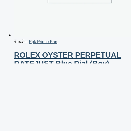
ร้านค้า:
Ppk Prince Kan
ROLEX OYSTER PERPETUAL
DATEJUST Blue Dial (Boy)
289,000
฿