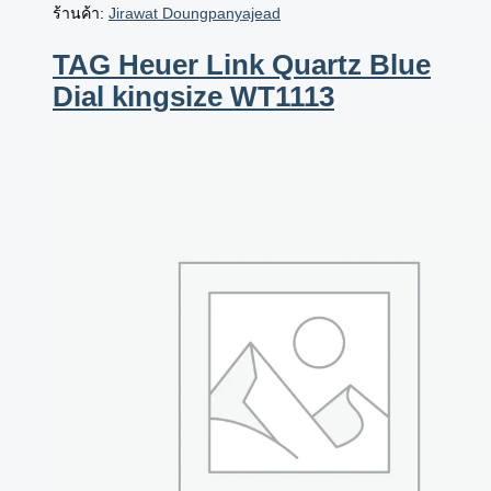
ร้านค้า:
Jirawat Doungpanyajead
TAG Heuer Link Quartz Blue
Dial kingsize WT1113