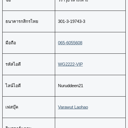
ธนาคารกสิกรไทย
301-3-19743-3
มือถือ
065-6055608​
รหัสไอดี
WG2222-VIP
ไลน์ไอดี
Nuruddeen21
เฟสบุ๊ค
Varawut Laohao