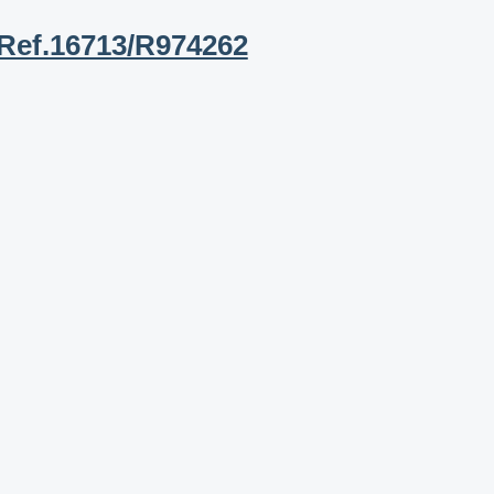
 Ref.16713/R974262