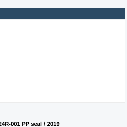
524R-001 PP seal / 2019