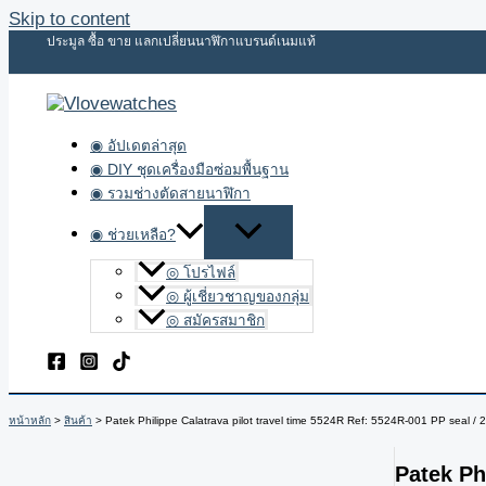
Skip to content
ประมูล ซื้อ ขาย แลกเปลี่ยนนาฬิกาแบรนด์เนมแท้
◉ อัปเดตล่าสุด
◉ DIY ชุดเครื่องมือซ่อมพื้นฐาน
◉ รวมช่างตัดสายนาฬิกา
◉ ช่วยเหลือ?
◎ โปรไฟล์
◎ ผู้เชี่ยวชาญของกลุ่ม
◎ สมัครสมาชิก
หน้าหลัก
สินค้า
Patek Philippe Calatrava pilot travel time 5524R Ref: 5524R-001 PP seal / 
Patek Ph