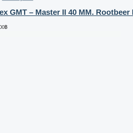
ex GMT – Master II 40 MM. Rootbeer
00
฿