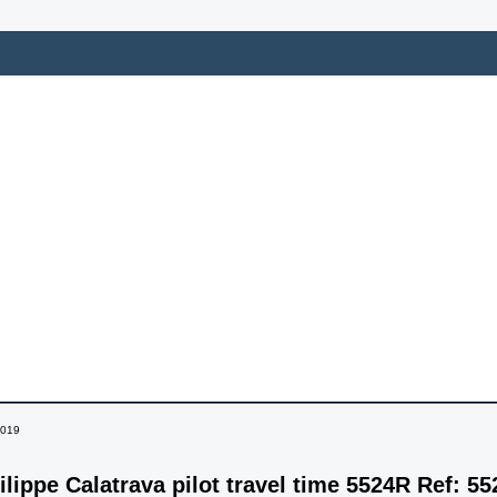
2019
ilippe Calatrava pilot travel time 5524R Ref: 5