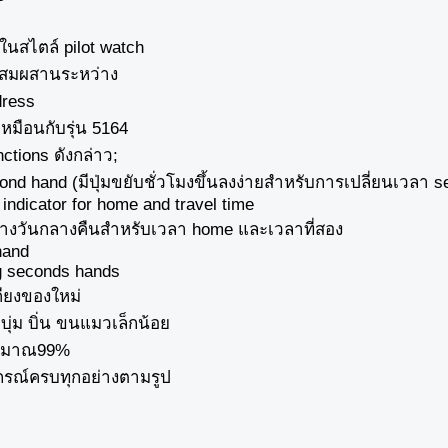
ในสไตล์ pilot watch
สมผสานระหว่าง
dress
หมือนกับรุ่น 5164
nctions ดังกล่าว;
nd hand (มีปุ่มขยับชั่วโมงขึ้นลงง่ายสำหรับการเปลี่ยนเวลา s
 indicator for home and travel time
างวันกลางคืนสำหรับเวลา home และเวลาที่สอง
hand
g seconds hands
ียงของใหม่
 บุ่ม บิ่น ขนแมวเล็กน้อย
ระมาณ99%
กรณ์ครบทุกอย่างตามรูป