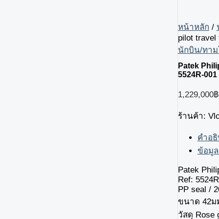
หน้าหลัก
/
pilot trave
นักบิน/ทา
Patek Phili
5524R-001 
1,229,000
฿
ร้านค้า: V
คำอธ
ข้อมูล
Patek Phili
Ref: 5524R
PP seal / 
ขนาด 42ม
วัสดุ Rose 