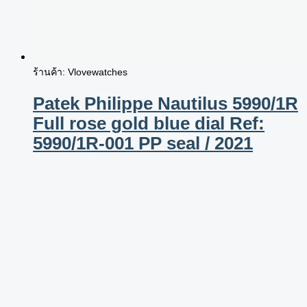
ร้านค้า: Vlovewatches
Patek Philippe Nautilus 5990/1R
Full rose gold blue dial Ref:
5990/1R-001 PP seal / 2021
7,599,000
฿