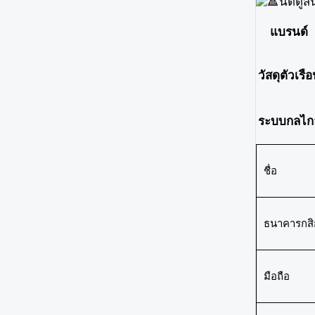
นัดดูส
แบรนด์
วัสดุตัวเรื
ระบบกลไก
ชื่อ
ธนาคารกส
มือถือ