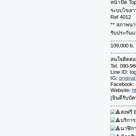
หน้าปัด Top
ระบบไขลา
Ref 4012
** สภาพนา
รับประกันแ
…………
109,000 b.
…………
สนใจติดต่อท
Tel. 090-9
Line ID: to
IG:
origina
Facebook:
Website:
h
(ยินดีรับบั
……………
ส่งฟรี
บริกา
นาฬิกา