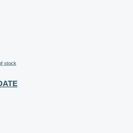
of stock
DATE