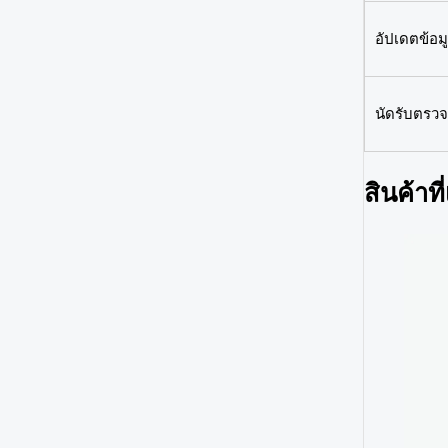
อัปเดตข้อมู
นัดรับตรวจ
สินค้าที