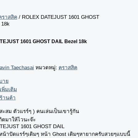
คราสสิค
/ ROLEX DATEJUST 1601 GHOST
 18k
EJUST 1601 GHOST DAIL Bezel 18k
avin Taechasai
หมวดหมู่:
คราสสิค
ิบาย
เพิ่มเติม
ร้านค้า
ะสม ตัวแรร์ๆ ) คนเล่นเป็นเขารู้กัน
ิดมาให้ไวนะจ๊ะ
TEJUST 1601 GHOST DAIL
้าปัดแรร์ๆเดิมๆ หน้า Ghost เดิมๆหายากครับสวยๆแบบนี้