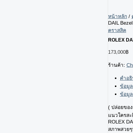
หน้าหลัก
/
DAIL Bezel
คราสสิค
ROLEX DAT
173,000
฿
ร้านค้า:
Ch
คำอธ
ข้อมูล
ข้อมูล
( ปล่อยของส
แนวใครสะก
ROLEX DA
สภาพสวยๆหน