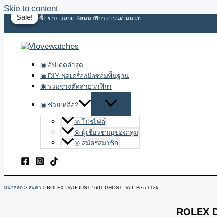
Skip to content
Sale!
Sale!
ประมูล ซื้อ ขาย แลกเปลี่ยนนาฬิกาแบรนด์เนมแท้
◉ อัปเดตล่าสุด
◉ DIY ชุดเครื่องมือซ่อมพื้นฐาน
◉ รวมช่างตัดสายนาฬิกา
◉ ช่วยเหลือ?
◎ โปรไฟล์
◎ ผู้เชี่ยวชาญของกลุ่ม
◎ สมัครสมาชิก
หน้าหลัก
สินค้า
ROLEX DATEJUST 1601 GHOST DAIL Bezel 18k
ROLEX D