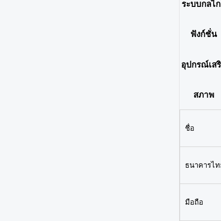
ระบบกลไก
ฟังก์ชั่น
อุปกรณ์เสร
สภาพ
ชื่อ
ธนาคารไทย
มือถือ