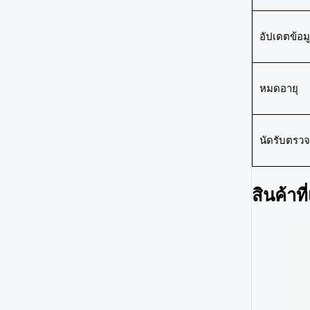
อัปเดตข้อมู
หมดอายุ
นัดรับตรวจ
สินค้าที