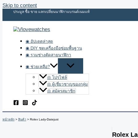
Skip to content
ประมูล ซื้อ ขาย แลกเปลี่ยนนาฬิกาแบรนด์เนมแท้
◉ อัปเดตล่าสุด
◉ DIY ชุดเครื่องมือซ่อมพื้นฐาน
◉ รวมช่างตัดสายนาฬิกา
◉ ช่วยเหลือ?
◎ โปรไฟล์
◎ ผู้เชี่ยวชาญของกลุ่ม
◎ สมัครสมาชิก
หน้าหลัก
สินค้า
Rolex Lady-Datejust
Rolex La