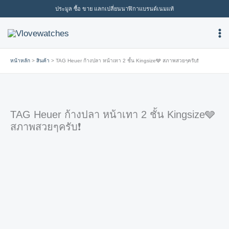
Skip
ประมูล ซื้อ ขาย แลกเปลี่ยนนาฬิกาแบรนด์เนมแท้
to
content
หน้าหลัก
สินค้า
TAG Heuer ก้างปลา หน้าเทา 2 ชั้น Kingsize🩶 สภาพสวยๆครับ❗️
TAG Heuer ก้างปลา หน้าเทา 2 ชั้น Kingsize🩶
สภาพสวยๆครับ❗️