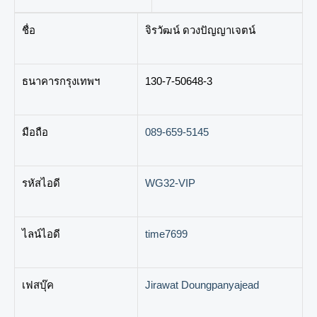
ชื่อ
จิรวัฒน์ ดวงปัญญาเจตน์
ธนาคารกรุงเทพฯ
130-7-50648-3
มือถือ
089-659-5145
รหัสไอดี
WG32-VIP
ไลน์ไอดี
time7699
เฟสบุ๊ค
Jirawat Doungpanyajead