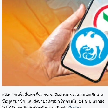
หลังจากเสร็จสิ้นทุกขั้นตอน รอทีมงานตรวจสอบและอัปเดต
ข้อมูลสมาชิก และส่งป้ายรหัสสมาชิกภายใน 24 ชม. หากยัง
ไม่ได้รับการยืนยันรับรหัสกรุณาติดต่อ
ทีมงาน