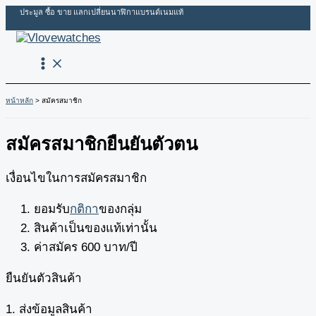
Skip
ประมูล ซื้อ ขาย แลกเปลี่ยนนาฬิกาแบรนด์เนมแท้
to
content
หน้าหลัก
สมัครสมาชิก
สมัครสมาชิกยืนยันตัวตน
เงื่อนไขในการสมัครสมาชิก
ยอมรับ
กติกา
ของกลุ่ม
สินค้าเป็นของแท้เท่านั้น
ค่าสมัคร 600 บาท/ปี
ยืนยันตัวสินค้า
1. ส่งข้อมูลสินค้า