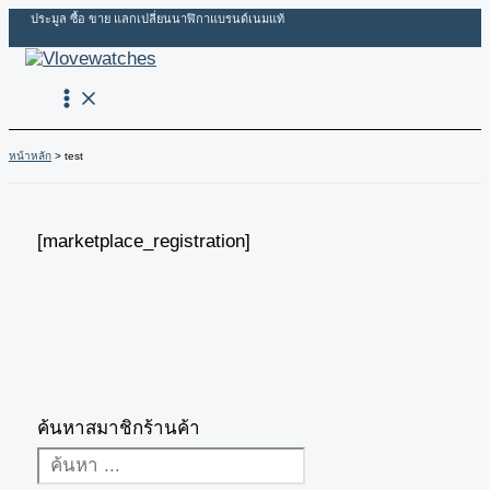
Skip
ประมูล ซื้อ ขาย แลกเปลี่ยนนาฬิกาแบรนด์เนมแท้
to
content
หน้าหลัก
test
[marketplace_registration]
ค้นหาสมาชิกร้านค้า