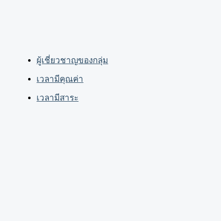
ผู้เชี่ยวชาญของกลุ่ม
เวลามีคุณค่า
เวลามีสาระ