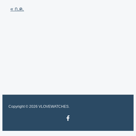
« ก.ค.
Copyright © 2026 VLOVEWATCHES.