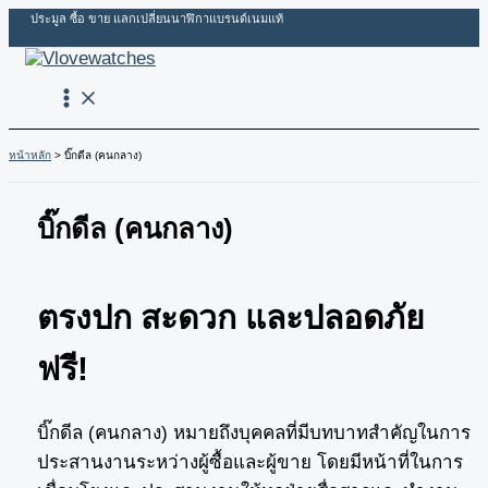
Skip
ประมูล ซื้อ ขาย แลกเปลี่ยนนาฬิกาแบรนด์เนมแท้
to
content
หน้าหลัก
บิ๊กดีล (คนกลาง)
บิ๊กดีล (คนกลาง)
ตรงปก สะดวก และปลอดภัย
ฟรี!
บิ๊กดีล (คนกลาง) หมายถึงบุคคลที่มีบทบาทสำคัญในการ
ประสานงานระหว่างผู้ซื้อและผู้ขาย โดยมีหน้าที่ในการ