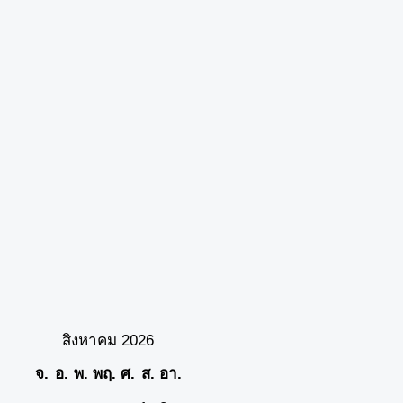
สิงหาคม 2026
จ.
อ.
พ.
พฤ.
ศ.
ส.
อา.