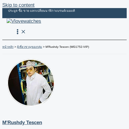
Skip to content
ประมูล ซื้อ ขาย แลกเปลี่ยนนาฬิกาแบรนด์เนมแท้
หน้าหลัก
ผู้เชี่ยวชาญของกลุ่ม
M’Rushdy Tescen (WG1752-VIP)
M'Rushdy Tescen