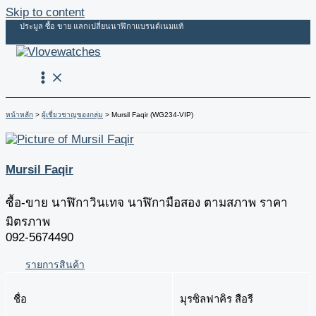
Skip to content
ประมูล ซื้อ ขาย แลกเปลี่ยนนาฬิกาแบรนด์เนมแท้
หน้าหลัก
ผู้เชี่ยวชาญของกลุ่ม
Mursil Faqir (WG234-VIP)
Mursil Faqir
ซื้อ-ขาย นาฬิกาวินเทจ นาฬิกามือสอง ตามสภาพ ราคา
มิตรภาพ
092-5674490
รายการสินค้า
ชื่อ
มุรซิลฟาคิร​ สือรี