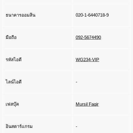
ธนาคารออมสิน
020-1-6440718-9
มือถือ
092-5674490
รหัสไอดี
WG234-VIP
ไลน์ไอดี
-
เฟสบุ๊ค
Mursil Faqir
อินสตาร์แกรม
-