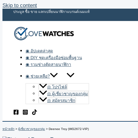
Skip to content
ประมูล ซื้อ ขาย แลกเปลี่ยนนาฬิกาแบรนด์เนมแท้
◉ อัปเดตล่าสุด
◉ DIY ชุดเครื่องมือซ่อมพื้นฐาน
◉ รวมช่างตัดสายนาฬิกา
◉ ช่วยเหลือ?
◎ โปรไฟล์
◎ ผู้เชี่ยวชาญของกลุ่ม
◎ สมัครสมาชิก
หน้าหลัก
ผู้เชี่ยวชาญของกลุ่ม
Deenee Troy (WG2672-VIP)