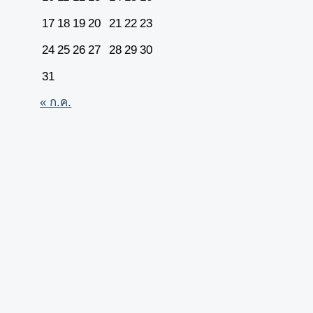
17
18
19
20
21
22
23
24
25
26
27
28
29
30
31
« ก.ค.