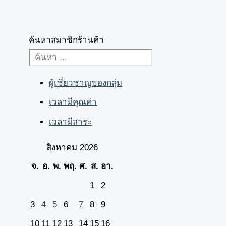
ค้นหาสมาชิกร้านค้า
ผู้เชี่ยวชาญของกลุ่ม
เวลามีคุณค่า
เวลามีสาระ
สิงหาคม 2026
จ.
อ.
พ.
พฤ.
ศ.
ส.
อา.
1
2
3
4
5
6
7
8
9
10
11
12
13
14
15
16