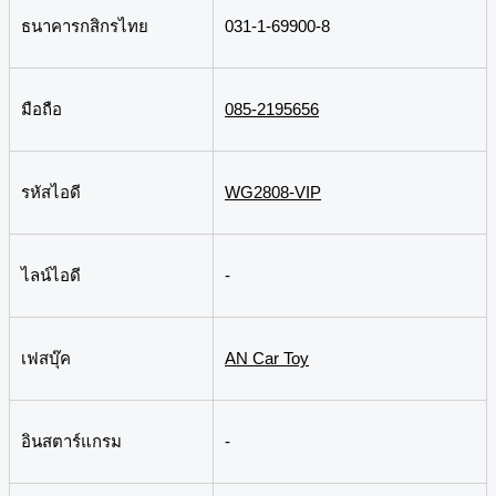
ธนาคารกสิกรไทย
031-1-69900-8
มือถือ
085-2195656
รหัสไอดี
WG2808-VIP
ไลน์ไอดี
-
เฟสบุ๊ค
AN Car Toy
อินสตาร์แกรม
-