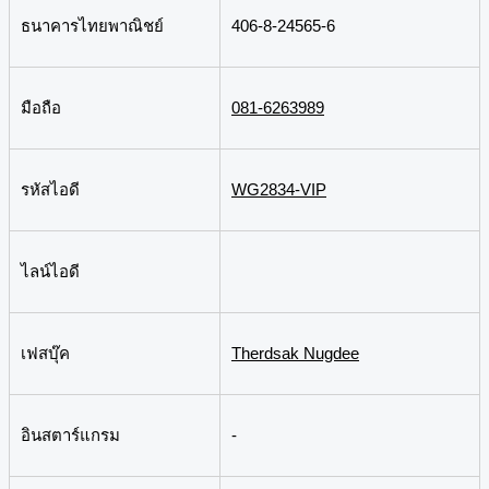
ธนาคารไทยพาณิชย์
406-8-24565-6
มือถือ
081-6263989
รหัสไอดี
WG2834-VIP
ไลน์ไอดี
เฟสบุ๊ค
Therdsak Nugdee
อินสตาร์แกรม
-