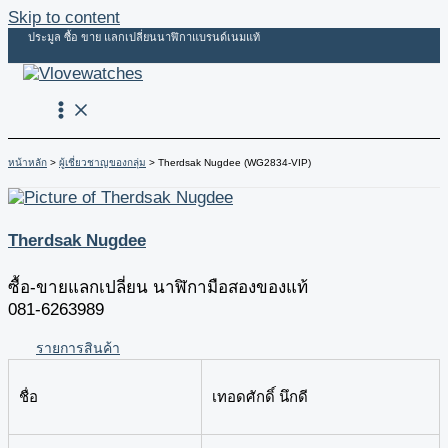
Skip to content
ประมูล ซื้อ ขาย แลกเปลี่ยนนาฬิกาแบรนด์เนมแท้
หน้าหลัก
ผู้เชี่ยวชาญของกลุ่ม
Therdsak Nugdee (WG2834-VIP)
Therdsak Nugdee
ซื้อ-ขายแลกเปลี่ยน นาฬิกามือสองของแท้
081-6263989
รายการสินค้า
ชื่อ
เทอดศักดิ์ นึกดี