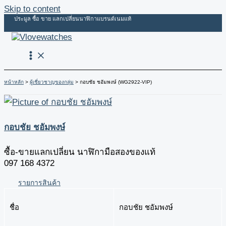
Skip to content
ประมูล ซื้อ ขาย แลกเปลี่ยนนาฬิกาแบรนด์เนมแท้
หน้าหลัก
ผู้เชี่ยวชาญของกลุ่ม
กอบชัย ชอัมพงษ์ (WG2922-VIP)
กอบชัย ชอัมพงษ์
ซื้อ-ขายแลกเปลี่ยน นาฬิกามือสองของแท้
097 168 4372
รายการสินค้า
ชื่อ
กอบชัย ชอัมพงษ์