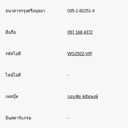
ธนาคารกรุงศรีอยุธยา
035-1-82251-4
มือถือ
097 168 4372
รหัสไอดี
WG2922-VIP
ไลน์ไอดี
-
เฟสบุ๊ค
กอบชัย ชอัมพงษ์
อินสตาร์แกรม
-