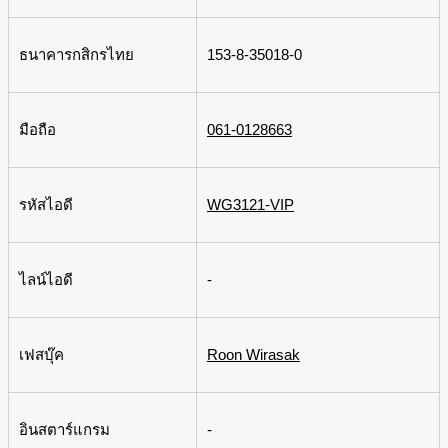
ธนาคารกสิกรไทย
153-8-35018-0
มือถือ
061-0128663
รหัสไอดี
WG3121-VIP
ไลน์ไอดี
-
เฟสบุ๊ค
Roon Wirasak
อินสตาร์แกรม
-