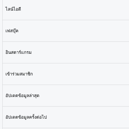
ไลน์ไอดี
เฟสบุ๊ค
อินสตาร์แกรม
เข้าร่วมสมาชิก
อัปเดตข้อมูลล่าสุด
อัปเดตข้อมูลครั้งต่อไป