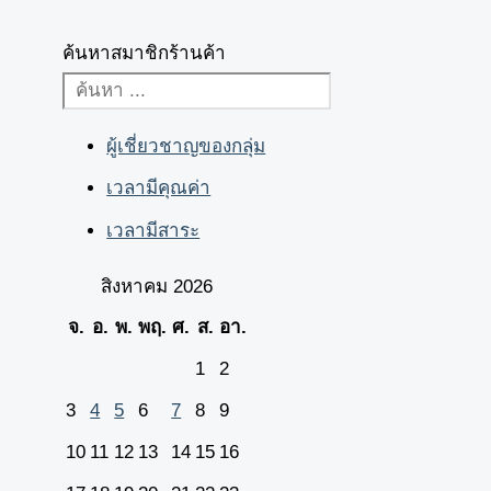
ค้นหาสมาชิกร้านค้า
ผู้เชี่ยวชาญของกลุ่ม
เวลามีคุณค่า
เวลามีสาระ
สิงหาคม 2026
จ.
อ.
พ.
พฤ.
ศ.
ส.
อา.
1
2
3
4
5
6
7
8
9
10
11
12
13
14
15
16