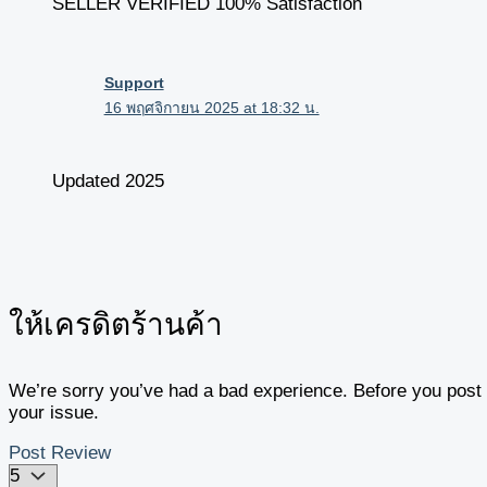
SELLER VERIFIED 100% Satisfaction
Support
16 พฤศจิกายน 2025 at 18:32 น.
Updated 2025
ให้เครดิตร้านค้า
We’re sorry you’ve had a bad experience. Before you post y
your issue.
Post Review