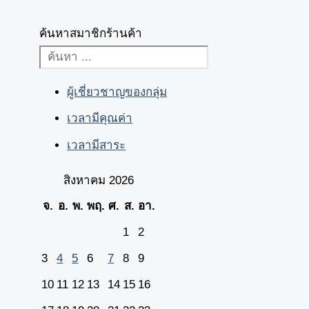
ค้นหาสมาชิกร้านค้า
ผู้เชี่ยวชาญของกลุ่ม
เวลามีคุณค่า
เวลามีสาระ
สิงหาคม 2026
จ.
อ.
พ.
พฤ.
ศ.
ส.
อา.
1
2
3
4
5
6
7
8
9
10
11
12
13
14
15
16