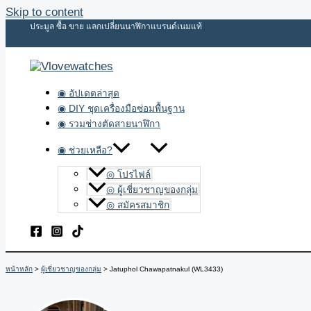
Skip to content
ประมูล ซื้อ ขาย แลกเปลี่ยนนาฬิกาแบรนด์เนมแท้
◉ อัปเดตล่าสุด
◉ DIY ชุดเครื่องมือซ่อมพื้นฐาน
◉ รวมช่างตัดสายนาฬิกา
◉ ช่วยเหลือ?
◎ โปรไฟล์
◎ ผู้เชี่ยวชาญของกลุ่ม
◎ สมัครสมาชิก
หน้าหลัก
ผู้เชี่ยวชาญของกลุ่ม
Jatuphol Chawapatnakul (WL3433)