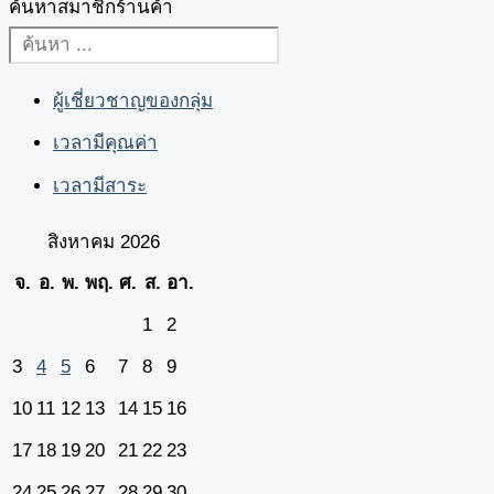
ค้นหาสมาชิกร้านค้า
ผู้เชี่ยวชาญของกลุ่ม
เวลามีคุณค่า
เวลามีสาระ
สิงหาคม 2026
จ.
อ.
พ.
พฤ.
ศ.
ส.
อา.
1
2
3
4
5
6
7
8
9
10
11
12
13
14
15
16
17
18
19
20
21
22
23
24
25
26
27
28
29
30