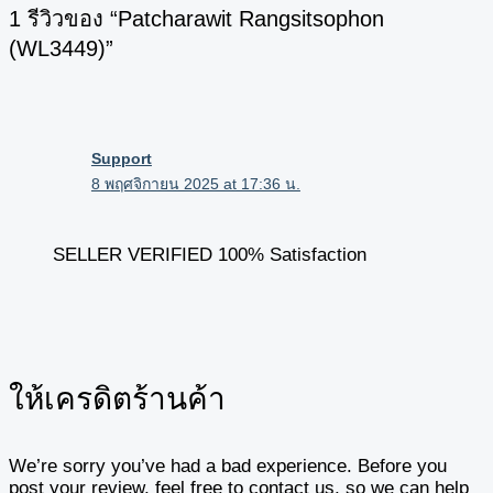
1 รีวิวของ “Patcharawit Rangsitsophon
(WL3449)”
Support
8 พฤศจิกายน 2025 at 17:36 น.
SELLER VERIFIED 100% Satisfaction
ให้เครดิตร้านค้า
We’re sorry you’ve had a bad experience. Before you
post your review, feel free to contact us, so we can help