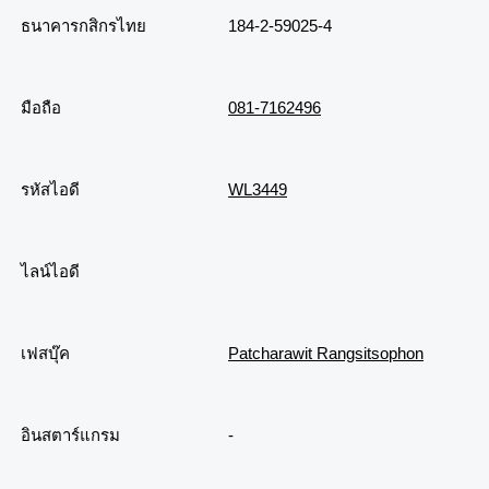
ธนาคารกสิกรไทย
184-2-59025-4
มือถือ
081-7162496
รหัสไอดี
WL3449
ไลน์ไอดี
เฟสบุ๊ค
Patcharawit Rangsitsophon
อินสตาร์แกรม
-