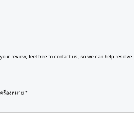
our review, feel free to contact us, so we can help resolve
เครื่องหมาย
*