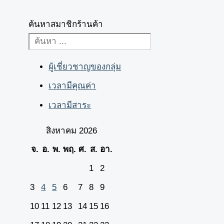
ค้นหาสมาชิกร้านค้า
ผู้เชี่ยวชาญของกลุ่ม
เวลามีคุณค่า
เวลามีสาระ
สิงหาคม 2026
จ.
อ.
พ.
พฤ.
ศ.
ส.
อา.
1
2
3
4
5
6
7
8
9
10
11
12
13
14
15
16