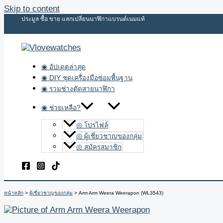
Skip to content
ประมูล ซื้อ ขาย แลกเปลี่ยนนาฬิกาแบรนด์เนมแท้
◉ อัปเดตล่าสุด
◉ DIY ชุดเครื่องมือซ่อมพื้นฐาน
◉ รวมช่างตัดสายนาฬิกา
◉ ช่วยเหลือ?
◎ โปรไฟล์
◎ ผู้เชี่ยวชาญของกลุ่ม
◎ สมัครสมาชิก
หน้าหลัก
ผู้เชี่ยวชาญของกลุ่ม
Arm Arm Weera Weerapon (WL3543)