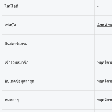
ไลน์ไอดี
-
เฟสบุ๊ค
Arm Arm
อินสตาร์แกรม
-
เข้าร่วมสมาชิก
พฤศจิกา
อัปเดตข้อมูลล่าสุด
พฤศจิกา
หมดอายุ
พฤศจิกา