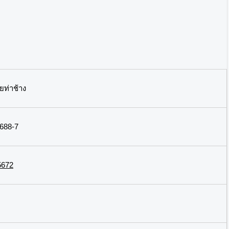
ยท่าช้าง
688-7
5672