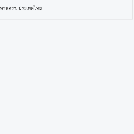
มหานครฯ, ประเทศไทย
”