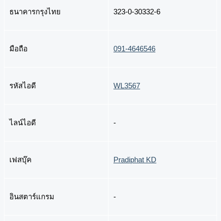
ธนาคารกรุงไทย
323-0-30332-6
มือถือ
091-4646546
รหัสไอดี
WL3567
ไลน์ไอดี
-
เฟสบุ๊ค
Pradiphat KD
อินสตาร์แกรม
-