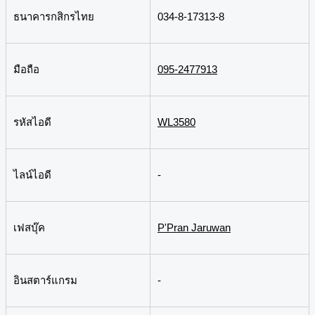
ธนาคารกสิกรไทย
034-8-17313-8
มือถือ
095-2477913
รหัสไอดี
WL3580
ไลน์ไอดี
-
เฟสบุ๊ค
P'Pran Jaruwan
อินสตาร์แกรม
-