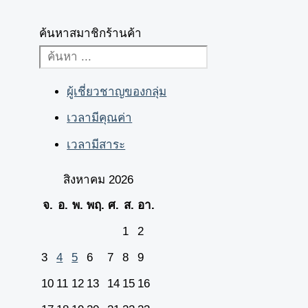
ค้นหาสมาชิกร้านค้า
ผู้เชี่ยวชาญของกลุ่ม
เวลามีคุณค่า
เวลามีสาระ
สิงหาคม 2026
จ.
อ.
พ.
พฤ.
ศ.
ส.
อา.
1
2
3
4
5
6
7
8
9
10
11
12
13
14
15
16