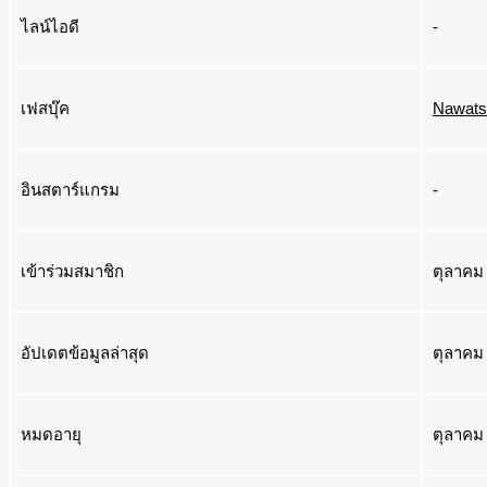
ไลน์ไอดี
-
เฟสบุ๊ค
Nawats
อินสตาร์แกรม
-
เข้าร่วมสมาชิก
ตุลาคม 
อัปเดตข้อมูลล่าสุด
ตุลาคม 
หมดอายุ
ตุลาคม 