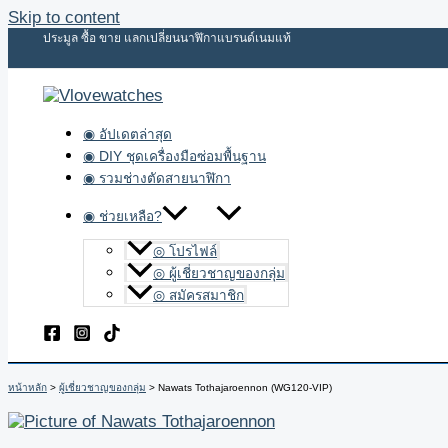
Skip to content
ประมูล ซื้อ ขาย แลกเปลี่ยนนาฬิกาแบรนด์เนมแท้
◉ อัปเดตล่าสุด
◉ DIY ชุดเครื่องมือซ่อมพื้นฐาน
◉ รวมช่างตัดสายนาฬิกา
◉ ช่วยเหลือ?
◎ โปรไฟล์
◎ ผู้เชี่ยวชาญของกลุ่ม
◎ สมัครสมาชิก
หน้าหลัก
ผู้เชี่ยวชาญของกลุ่ม
Nawats Tothajaroennon (WG120-VIP)