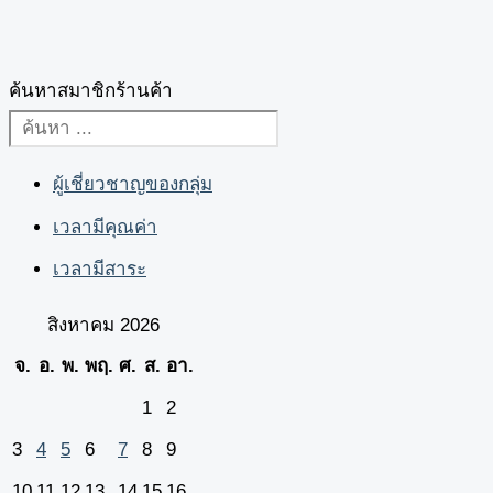
ค้นหาสมาชิกร้านค้า
ผู้เชี่ยวชาญของกลุ่ม
เวลามีคุณค่า
เวลามีสาระ
สิงหาคม 2026
จ.
อ.
พ.
พฤ.
ศ.
ส.
อา.
1
2
3
4
5
6
7
8
9
10
11
12
13
14
15
16