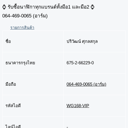
⌚️ รับซื้อนาฬิกาทุกแบรนด์ทั้งมือ1 และมือ2 ⌚️
064-469-0065 (อาร์ม)
รายการสินค้า
ชื่อ
ปริวัฒน์ ศุกลสกุล
ธนาคารกรุงไทย
675-2-66229-0
มือถือ
064-469-0065 (อาร์ม)
รหัสไอดี
WG168-VIP
ไลน์ไอดี
-