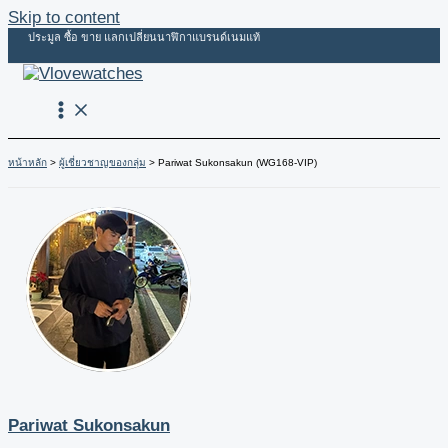
Skip to content
ประมูล ซื้อ ขาย แลกเปลี่ยนนาฬิกาแบรนด์เนมแท้
หน้าหลัก
ผู้เชี่ยวชาญของกลุ่ม
Pariwat Sukonsakun (WG168-VIP)
Pariwat Sukonsakun