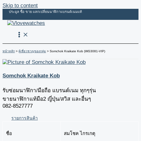
Skip to content
ประมูล ซื้อ ขาย แลกเปลี่ยนนาฬิกาแบรนด์เนมแท้
หน้าหลัก
ผู้เชี่ยวชาญของกลุ่ม
Somchok Kraikate Kob (WG3081-VIP)
Somchok Kraikate Kob
รับซ่อมนาฬิกา/มือถือ แบรนด์เนม ทุกๆรุ่น
ขายนาฬิกาแท้มือ2 ญี่ปุ่น/สวิส และอื่นๆ
082-8527777
รายการสินค้า
ชื่อ
สมโชค ไกรเกตุ