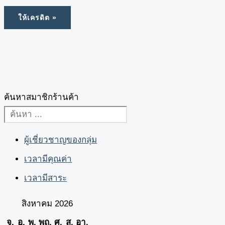
ค้นหาสมาชิกร้านค้า
ผู้เชี่ยวชาญของกลุ่ม
เวลามีคุณค่า
เวลามีสาระ
สิงหาคม 2026
จ.
อ.
พ.
พฤ.
ศ.
ส.
อา.