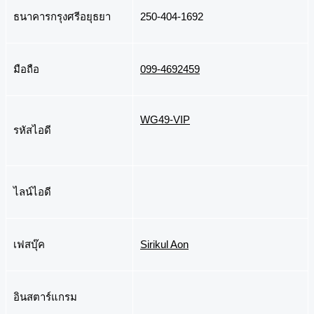
ธนาคารกรุงศรีอยุธยา
250-404-1692
มือถือ
099-4692459
WG49-VIP
รหัสไอดี
ไลน์ไอดี
เฟสบุ๊ค
Sirikul Aon
อินสตาร์แกรม