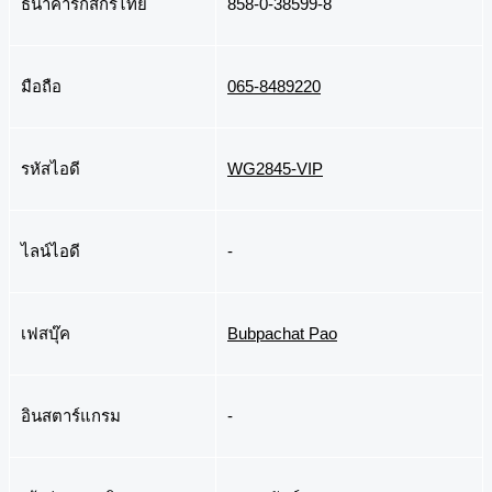
ธนาคารกสิกรไทย
858-0-38599-8
มือถือ
065-8489220
รหัสไอดี
WG2845-VIP
ไลน์ไอดี
-
เฟสบุ๊ค
Bubpachat Pao
อินสตาร์แกรม
-