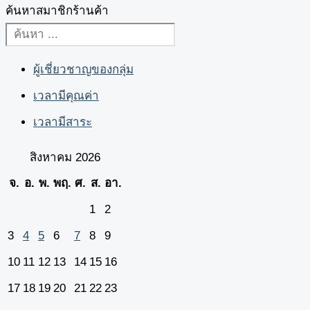
ค้นหาสมาชิกร้านค้า
ผู้เชี่ยวชาญของกลุ่ม
เวลามีคุณค่า
เวลามีสาระ
สิงหาคม 2026
จ.
อ.
พ.
พฤ.
ศ.
ส.
อา.
1
2
3
4
5
6
7
8
9
10
11
12
13
14
15
16
17
18
19
20
21
22
23