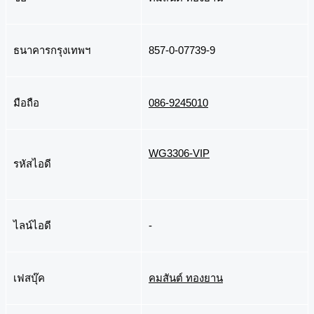
ธนาคารกรุงเทพฯ
857-0-07739-9
มือถือ
086-9245010
WG3306-VIP
รหัสไอดี
ไลน์ไอดี
-
เฟสบุ๊ค
คมสันต์ ทองยาน