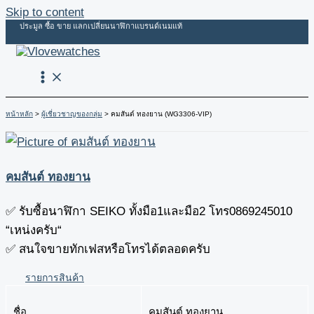
Skip to content
ประมูล ซื้อ ขาย แลกเปลี่ยนนาฬิกาแบรนด์เนมแท้
หน้าหลัก
ผู้เชี่ยวชาญของกลุ่ม
คมสันต์ ทองยาน (WG3306-VIP)
คมสันต์ ทองยาน
✅ รับซื้อนาฬิกา SEIKO ทั้งมือ1และมือ2 โทร0869245010
“เหน่งครับ“
✅ สนใจขายทักเฟสหรือโทรได้ตลอดครับ
รายการสินค้า
ชื่อ
คมสันต์ ทองยาน