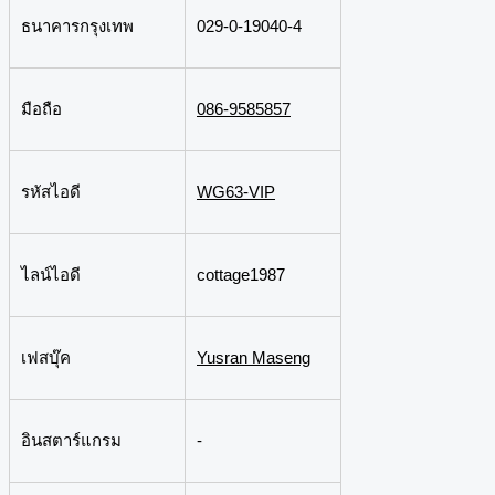
ธนาคารกรุงเทพ
029-0-19040-4
มือถือ
086-9585857
รหัสไอดี
WG63-VIP
ไลน์ไอดี
cottage1987
เฟสบุ๊ค
Yusran Maseng
อินสตาร์แกรม
-