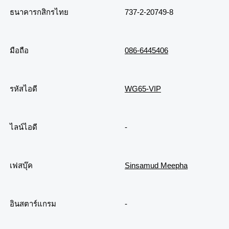
ธนาคารกสิกรไทย
737-2-20749-8
มือถือ
086-6445406
รหัสไอดี
WG65-VIP
ไลน์ไอดี
-
เฟสบุ๊ค
Sinsamud Meepha
อินสตาร์แกรม
-